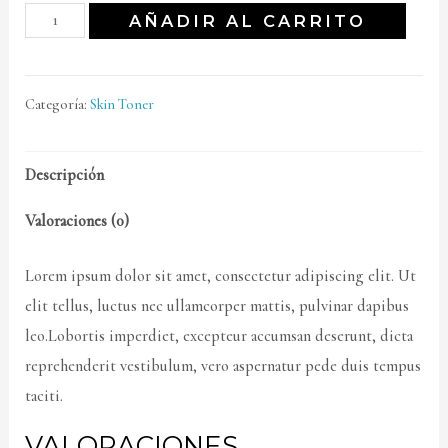
AÑADIR AL CARRITO
Categoría:
Skin Toner
Descripción
Valoraciones (0)
Lorem ipsum dolor sit amet, consectetur adipiscing elit. Ut
elit tellus, luctus nec ullamcorper mattis, pulvinar dapibus
leo.Lobortis imperdiet, excepteur accumsan deserunt, dicta
reprehenderit vestibulum, vero aspernatur pede duis tempus
taciti.
VALORACIONES